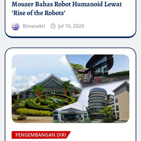
Mouser Bahas Robot Humanoid Lewat
‘Rise of the Robots’
Bimasakti
Jul 10, 2026
PENGEMBANGAN DIRI