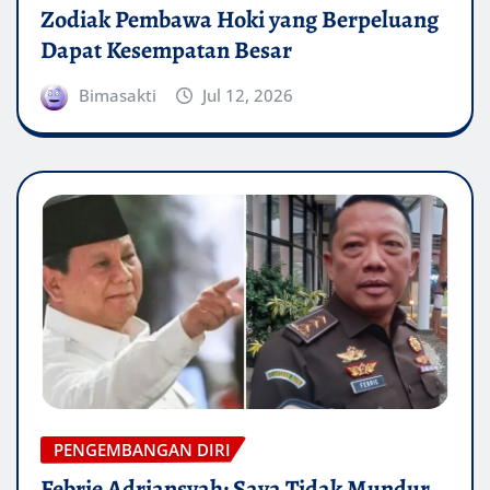
Zodiak Pembawa Hoki yang Berpeluang
Dapat Kesempatan Besar
Bimasakti
Jul 12, 2026
PENGEMBANGAN DIRI
Febrie Adriansyah: Saya Tidak Mundur,