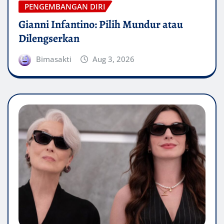
PENGEMBANGAN DIRI
Gianni Infantino: Pilih Mundur atau
Dilengserkan
Bimasakti
Aug 3, 2026