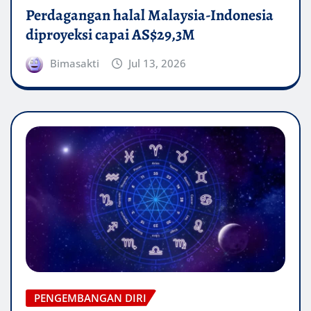
Perdagangan halal Malaysia-Indonesia
diproyeksi capai AS$29,3M
Bimasakti
Jul 13, 2026
PENGEMBANGAN DIRI