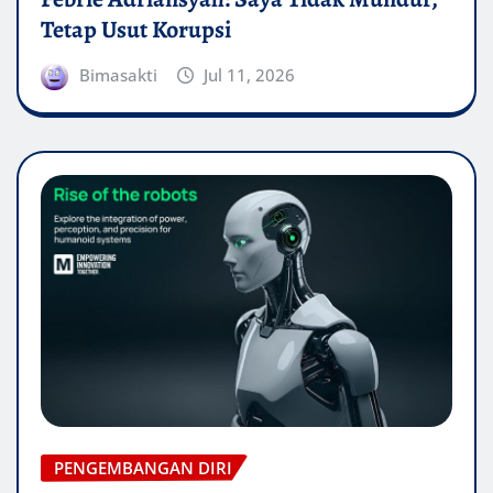
Tetap Usut Korupsi
Bimasakti
Jul 11, 2026
PENGEMBANGAN DIRI