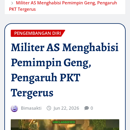
Militer AS Menghabisi Pemimpin Geng, Pengaruh
PKT Tergerus
PENGEMBANGAN DIRI
Militer AS Menghabisi
Pemimpin Geng,
Pengaruh PKT
Tergerus
Bimasakti
Jun 22, 2026
0