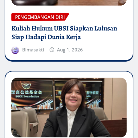
PENGEMBANGAN DIRI
Kuliah Hukum UBSI Siapkan Lulusan
Siap Hadapi Dunia Kerja
Bimasakti
Aug 1, 2026