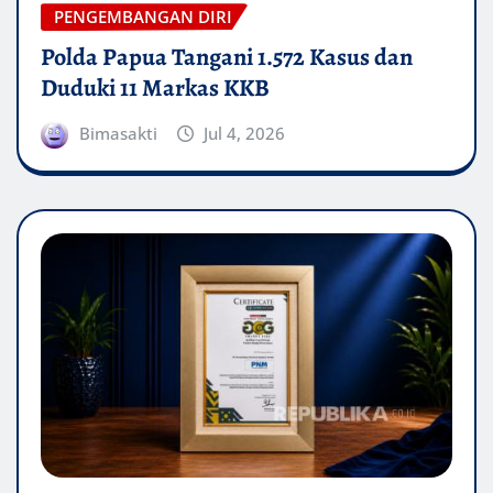
PENGEMBANGAN DIRI
Polda Papua Tangani 1.572 Kasus dan
Duduki 11 Markas KKB
Bimasakti
Jul 4, 2026