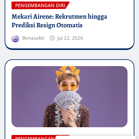
PENGEMBANGAN DIRI
Mekari Airene: Rekrutmen hingga
Prediksi Resign Otomatis
Bimasakti
Jul 22, 2026
PENGEMBANGAN DIRI