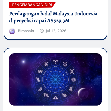
PENGEMBANGAN DIRI
Perdagangan halal Malaysia-Indonesia
diproyeksi capai AS$29,3M
Bimasakti
Jul 13, 2026