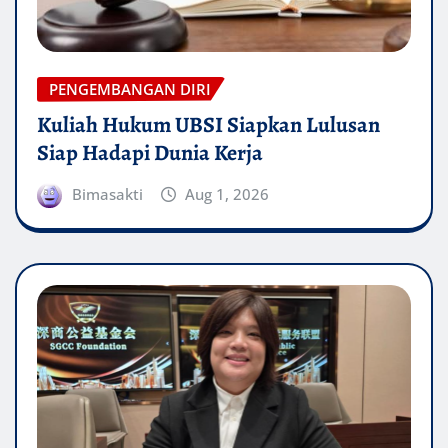
PENGEMBANGAN DIRI
Kuliah Hukum UBSI Siapkan Lulusan
Siap Hadapi Dunia Kerja
Bimasakti
Aug 1, 2026