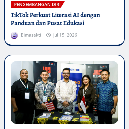
PENGEMBANGAN DIRI
TikTok Perkuat Literasi AI dengan
Panduan dan Pusat Edukasi
Bimasakti
Jul 15, 2026