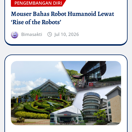
PENGEMBANGAN DIRI
Mouser Bahas Robot Humanoid Lewat
‘Rise of the Robots’
Bimasakti
Jul 10, 2026