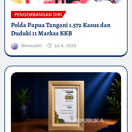
PENGEMBANGAN DIRI
Polda Papua Tangani 1.572 Kasus dan
Duduki 11 Markas KKB
Bimasakti
Jul 4, 2026