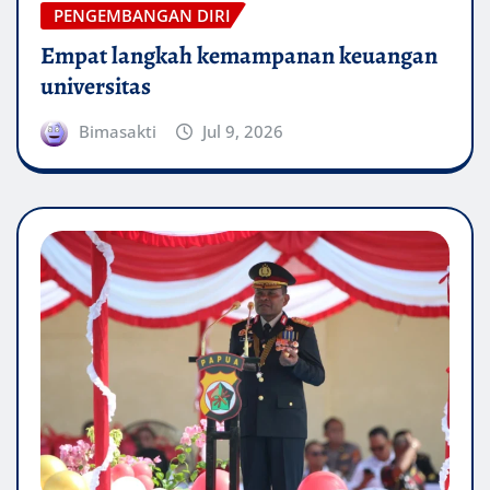
PENGEMBANGAN DIRI
Empat langkah kemampanan keuangan
universitas
Bimasakti
Jul 9, 2026