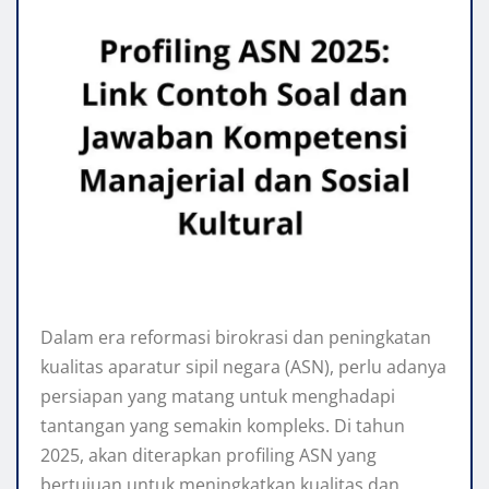
Dalam era reformasi birokrasi dan peningkatan
kualitas aparatur sipil negara (ASN), perlu adanya
persiapan yang matang untuk menghadapi
tantangan yang semakin kompleks. Di tahun
2025, akan diterapkan profiling ASN yang
bertujuan untuk meningkatkan kualitas dan