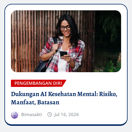
PENGEMBANGAN DIRI
Dukungan AI Kesehatan Mental: Risiko,
Manfaat, Batasan
Bimasakti
Jul 16, 2026