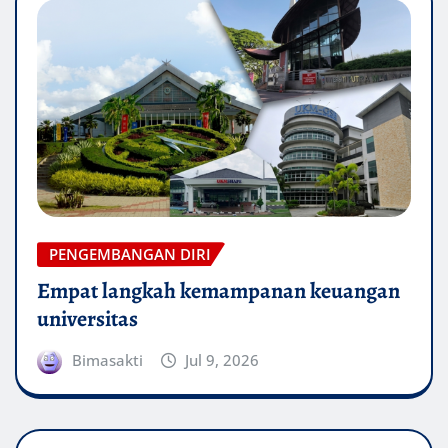
PENGEMBANGAN DIRI
Empat langkah kemampanan keuangan
universitas
Bimasakti
Jul 9, 2026