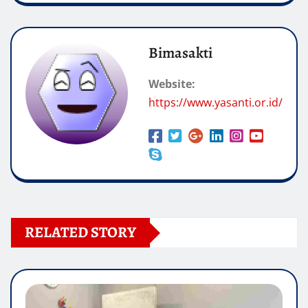
Bimasakti
Website:
https://www.yasanti.or.id/
RELATED STORY