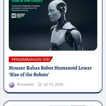
PENGEMBANGAN DIRI
Mouser Bahas Robot Humanoid Lewat
‘Rise of the Robots’
Bimasakti
Jul 10, 2026