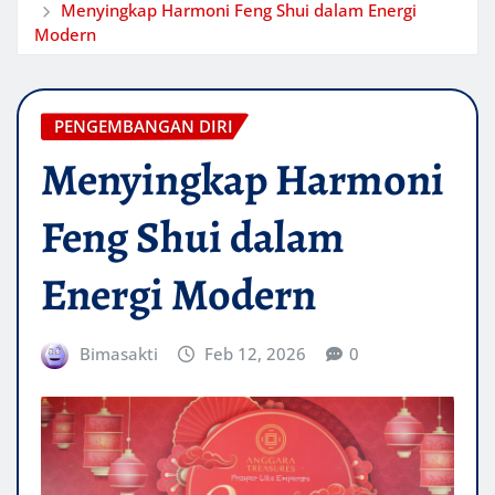
Menyingkap Harmoni Feng Shui dalam Energi
Modern
PENGEMBANGAN DIRI
Menyingkap Harmoni
Feng Shui dalam
Energi Modern
Bimasakti
Feb 12, 2026
0