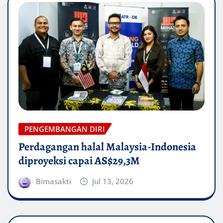
PENGEMBANGAN DIRI
Perdagangan halal Malaysia-Indonesia
diproyeksi capai AS$29,3M
Bimasakti
Jul 13, 2026