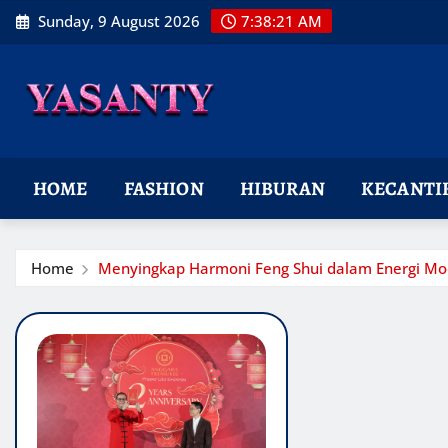
Skip
Sunday, 9 August 2026
7:38:22 AM
to
content
HOME
FASHION
HIBURAN
KECANTI
Home
Menyingkap Harmoni Feng Shui dalam Energi Mo