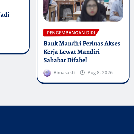
Jadi
PENGEMBANGAN DIRI
Bank Mandiri Perluas Akses
Kerja Lewat Mandiri
Sahabat Difabel
Bimasakti
Aug 8, 2026