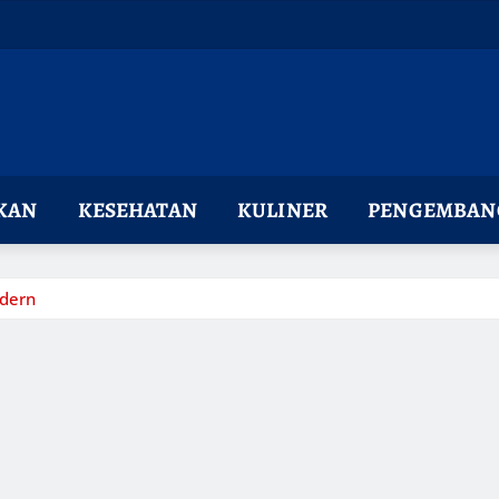
KAN
KESEHATAN
KULINER
PENGEMBANG
dern