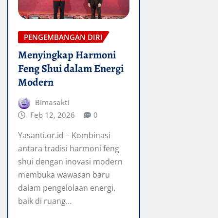
PENGEMBANGAN DIRI
Menyingkap Harmoni
Feng Shui dalam Energi
Modern
Bimasakti
Feb 12, 2026
0
Yasanti.or.id – Kombinasi
antara tradisi harmoni feng
shui dengan inovasi modern
membuka wawasan baru
dalam pengelolaan energi,
baik di ruang…