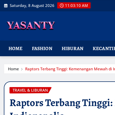
Skip
Saturday, 8 August 2026
11:03:11 AM
to
content
HOME
FASHION
HIBURAN
KECANTI
Home
Raptors Terbang Tinggi: Kemenangan Mewah di I
TRAVEL & LIBURAN
Raptors Terbang Tinggi