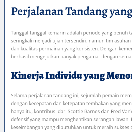
Perjalanan Tandang yan
Tanggal-tanggal kemarin adalah periode yang penuh t
seringkali menjadi ujian tersendiri, namun tim asuh
dan kualitas permainan yang konsisten. Dengan keme
berhasil mengejutkan banyak pengamat dengan semang
Kinerja Individu yang Meno
Selama perjalanan tandang ini, sejumlah pemain memp
dengan kecepatan dan ketepatan tembakan yang menin
hanya itu, kontribusi dari Scottie Barnes dan Fred Van
defensif yang mampu menghentikan serangan lawan. 
keseimbangan yang dibutuhkan untuk meraih sukses d