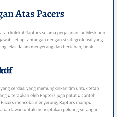
an Atas Pacers
an kolektif Raptors selama perjalanan ini. Meskipun
wab setiap tantangan dengan strategi ofensif yang
ng jelas dalam menyerang dan bertahan, tidak
ktif
n yang cerdas, yang memungkinkan tim untuk tetap
yang diterapkan oleh Raptors juga patut dicontoh,
ka Pacers mencoba menyerang, Raptors mampu
lahan lawan untuk menciptakan peluang serangan