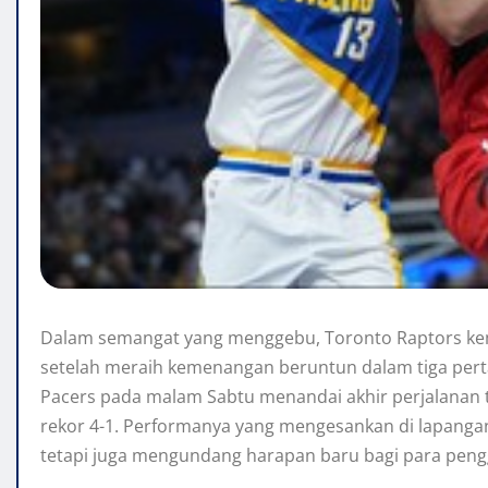
Dalam semangat yang menggebu, Toronto Raptors kem
setelah meraih kemenangan beruntun dalam tiga pert
Pacers pada malam Sabtu menandai akhir perjalanan 
rekor 4-1. Performanya yang mengesankan di lapangan
tetapi juga mengundang harapan baru bagi para pen