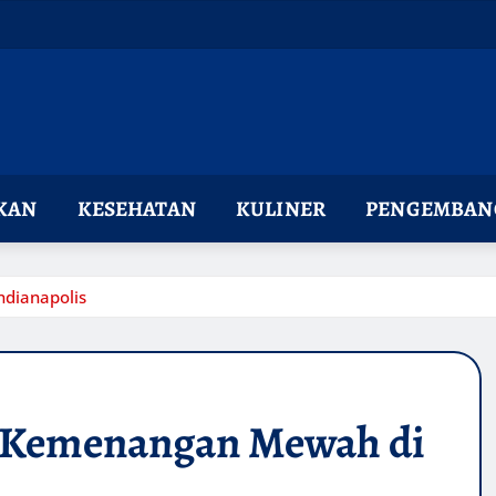
KAN
KESEHATAN
KULINER
PENGEMBANG
ndianapolis
: Kemenangan Mewah di