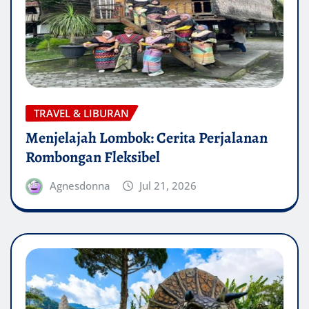
TRAVEL & LIBURAN
Menjelajah Lombok: Cerita Perjalanan
Rombongan Fleksibel
Agnesdonna
Jul 21, 2026