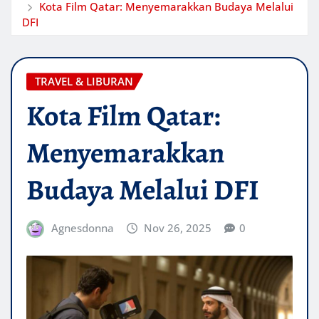
Kota Film Qatar: Menyemarakkan Budaya Melalui
DFI
TRAVEL & LIBURAN
Kota Film Qatar:
Menyemarakkan
Budaya Melalui DFI
Agnesdonna
Nov 26, 2025
0