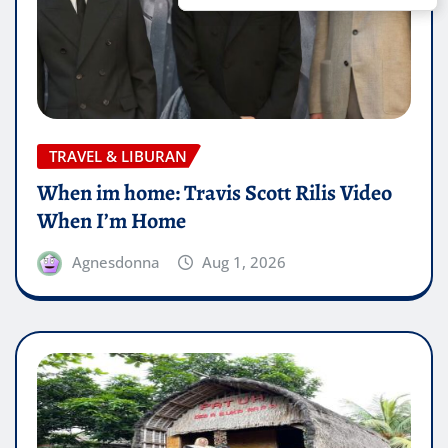
TRAVEL & LIBURAN
When im home: Travis Scott Rilis Video
When I’m Home
Agnesdonna
Aug 1, 2026