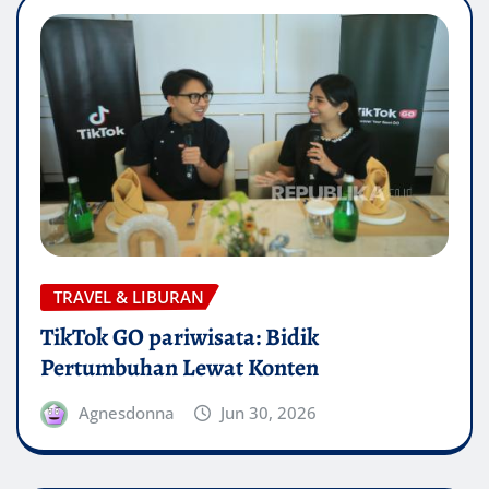
TRAVEL & LIBURAN
TikTok GO pariwisata: Bidik
Pertumbuhan Lewat Konten
Agnesdonna
Jun 30, 2026