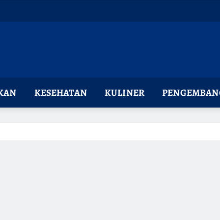
KAN
KESEHATAN
KULINER
PENGEMBANG