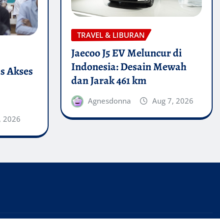
TRAVEL & LIBURAN
Jaecoo J5 EV Meluncur di
Indonesia: Desain Mewah
s Akses
dan Jarak 461 km
Agnesdonna
Aug 7, 2026
, 2026