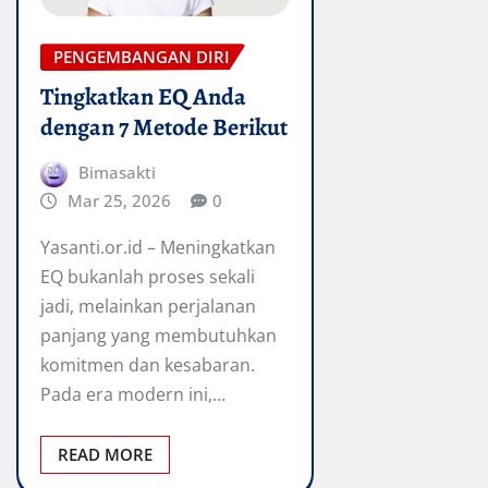
PENGEMBANGAN DIRI
Tingkatkan EQ Anda
dengan 7 Metode Berikut
Bimasakti
Mar 25, 2026
0
Yasanti.or.id – Meningkatkan
EQ bukanlah proses sekali
jadi, melainkan perjalanan
panjang yang membutuhkan
komitmen dan kesabaran.
Pada era modern ini,…
READ MORE