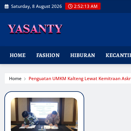
Skip
Saturday, 8 August 2026
2:52:14 AM
to
content
HOME
FASHION
HIBURAN
KECANTI
Home
Penguatan UMKM Kalteng Lewat Kemitraan Askr