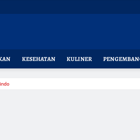
KAN
KESEHATAN
KULINER
PENGEMBANG
indo