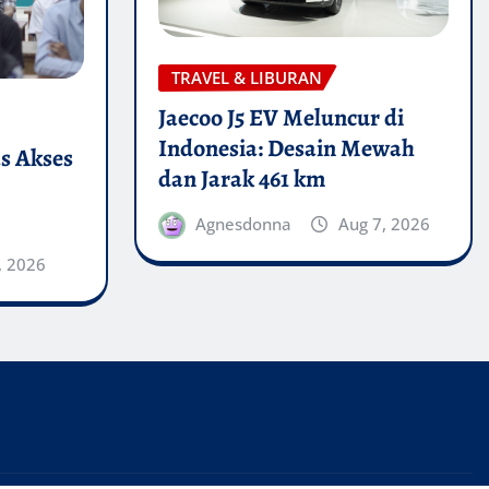
TRAVEL & LIBURAN
Jaecoo J5 EV Meluncur di
Indonesia: Desain Mewah
s Akses
dan Jarak 461 km
Agnesdonna
Aug 7, 2026
, 2026