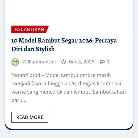
KECANTIKAN
10 Model Rambut Segar 2026: Percaya
Diri dan Stylish
Williammancini
Dec 8, 2025
0
Yasanti.or.id – Model rambut ombre masih
menjadi favorit hingga 2026, dengan kombinasi
warna yang mencolok dan lembut. Sambut tahun
baru…
READ MORE