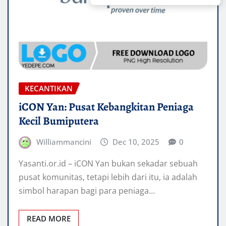
KECANTIKAN
iCON Yan: Pusat Kebangkitan Peniaga
Kecil Bumiputera
Williammancini
Dec 10, 2025
0
Yasanti.or.id – iCON Yan bukan sekadar sebuah
pusat komunitas, tetapi lebih dari itu, ia adalah
simbol harapan bagi para peniaga…
READ MORE