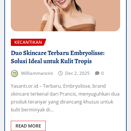
KECANTIKAN
Duo Skincare Terbaru Embryolisse:
Solusi Ideal untuk Kulit Tropis
Williammancini
Dec 2, 2025
0
Yasanti.or.id – Terbaru, Embryolisse, brand
skincare terkenal dari Prancis, menyuguhkan dua
produk teranyar yang dirancang khusus untuk
kulit berminyak di…
READ MORE