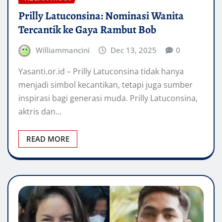
Prilly Latuconsina: Nominasi Wanita
Tercantik ke Gaya Rambut Bob
Williammancini
Dec 13, 2025
0
Yasanti.or.id – Prilly Latuconsina tidak hanya
menjadi simbol kecantikan, tetapi juga sumber
inspirasi bagi generasi muda. Prilly Latuconsina,
aktris dan…
READ MORE