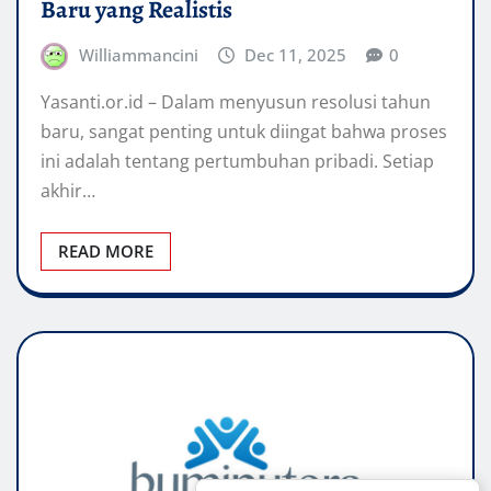
Baru yang Realistis
Williammancini
Dec 11, 2025
0
Yasanti.or.id – Dalam menyusun resolusi tahun
baru, sangat penting untuk diingat bahwa proses
ini adalah tentang pertumbuhan pribadi. Setiap
akhir…
READ MORE