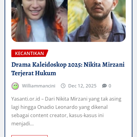
KECANTIKAN
Drama Kaleidoskop 2025: Nikita Mirzani
Terjerat Hukum
Williammancini
Dec 12, 2025
0
Yasanti.or.id – Dari Nikita Mirzani yang tak asing
lagi hingga Onadio Leonardo yang dikenal
sebagai content creator, kasus-kasus ini
menjadi…