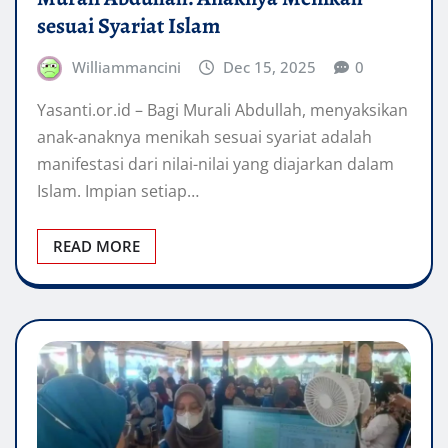
sesuai Syariat Islam
Williammancini
Dec 15, 2025
0
Yasanti.or.id – Bagi Murali Abdullah, menyaksikan
anak-anaknya menikah sesuai syariat adalah
manifestasi dari nilai-nilai yang diajarkan dalam
Islam. Impian setiap…
READ MORE