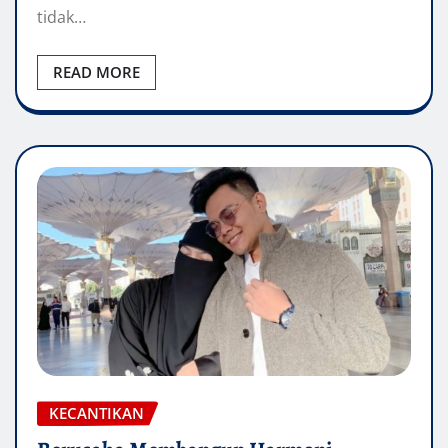
tidak…
READ MORE
KECANTIKAN