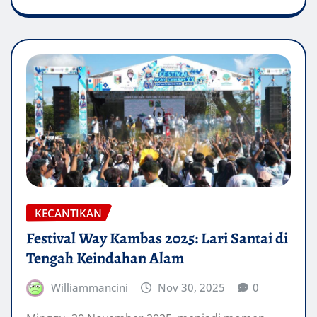
KECANTIKAN
Festival Way Kambas 2025: Lari Santai di
Tengah Keindahan Alam
Williammancini
Nov 30, 2025
0