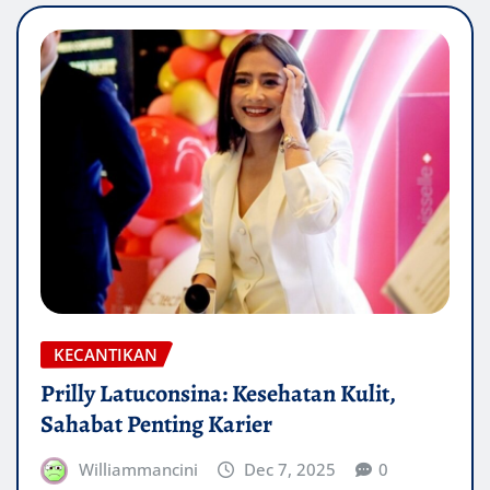
KECANTIKAN
Prilly Latuconsina: Kesehatan Kulit,
Sahabat Penting Karier
Williammancini
Dec 7, 2025
0