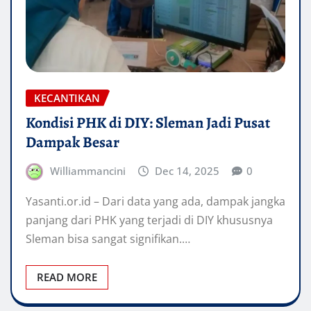
KECANTIKAN
Kondisi PHK di DIY: Sleman Jadi Pusat
Dampak Besar
Williammancini
Dec 14, 2025
0
Yasanti.or.id – Dari data yang ada, dampak jangka
panjang dari PHK yang terjadi di DIY khususnya
Sleman bisa sangat signifikan.…
READ MORE