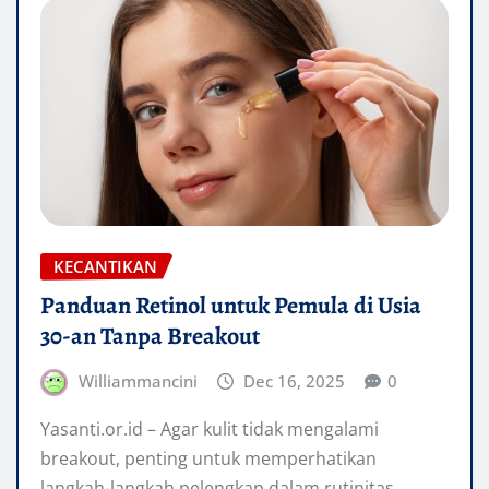
KECANTIKAN
Panduan Retinol untuk Pemula di Usia
30-an Tanpa Breakout
Williammancini
Dec 16, 2025
0
Yasanti.or.id – Agar kulit tidak mengalami
breakout, penting untuk memperhatikan
langkah-langkah pelengkap dalam rutinitas