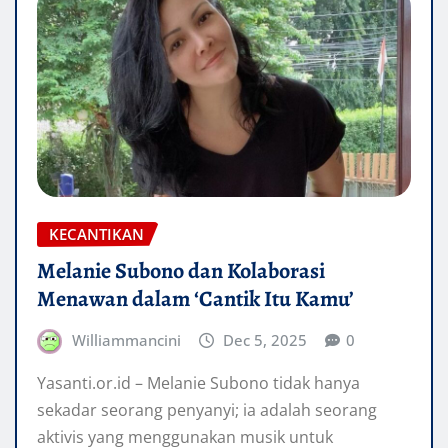
KECANTIKAN
Melanie Subono dan Kolaborasi
Menawan dalam ‘Cantik Itu Kamu’
Williammancini
Dec 5, 2025
0
Yasanti.or.id – Melanie Subono tidak hanya
sekadar seorang penyanyi; ia adalah seorang
aktivis yang menggunakan musik untuk