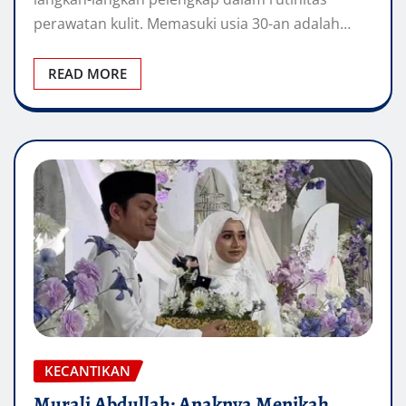
perawatan kulit. Memasuki usia 30-an adalah…
READ MORE
KECANTIKAN
Murali Abdullah: Anaknya Menikah