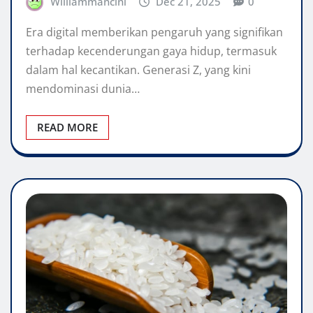
Williammancini
Dec 21, 2025
0
Era digital memberikan pengaruh yang signifikan
terhadap kecenderungan gaya hidup, termasuk
dalam hal kecantikan. Generasi Z, yang kini
mendominasi dunia…
READ MORE