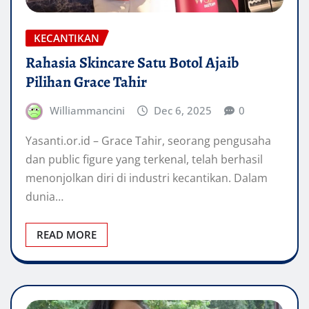
KECANTIKAN
Rahasia Skincare Satu Botol Ajaib
Pilihan Grace Tahir
Williammancini
Dec 6, 2025
0
Yasanti.or.id – Grace Tahir, seorang pengusaha
dan public figure yang terkenal, telah berhasil
menonjolkan diri di industri kecantikan. Dalam
dunia…
READ MORE