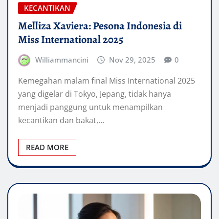
KECANTIKAN
Melliza Xaviera: Pesona Indonesia di
Miss International 2025
Williammancini
Nov 29, 2025
0
Kemegahan malam final Miss International 2025
yang digelar di Tokyo, Jepang, tidak hanya
menjadi panggung untuk menampilkan
kecantikan dan bakat,…
READ MORE