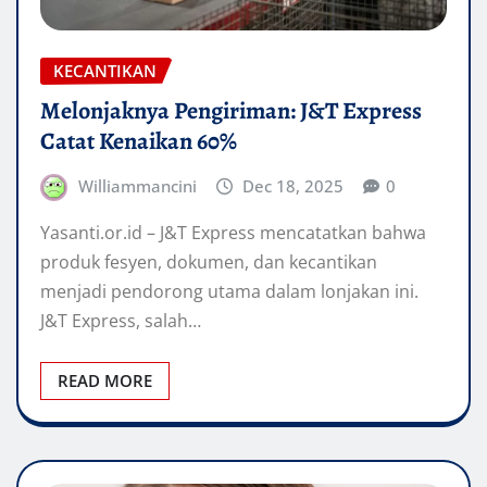
KECANTIKAN
Melonjaknya Pengiriman: J&T Express
Catat Kenaikan 60%
Williammancini
Dec 18, 2025
0
Yasanti.or.id – J&T Express mencatatkan bahwa
produk fesyen, dokumen, dan kecantikan
menjadi pendorong utama dalam lonjakan ini.
J&T Express, salah…
READ MORE