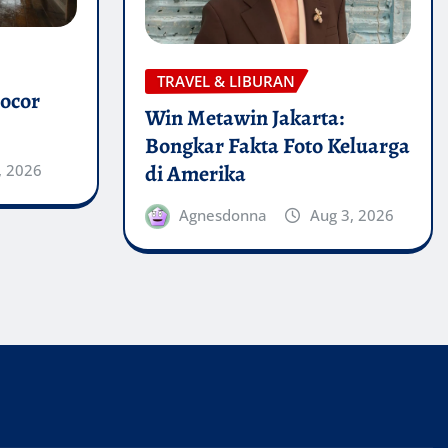
TRAVEL & LIBURAN
ocor
Win Metawin Jakarta:
Bongkar Fakta Foto Keluarga
di Amerika
, 2026
Agnesdonna
Aug 3, 2026