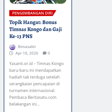
PENGEMBANGAN DIRI
Topik Hangat: Bonus
Timnas Kongo dan Gaji
Ke-13 PNS
Bimasakti
Apr 10, 2026
0
Yasanti.or.id – Timnas Kongo
baru-baru ini mendapatkan
hadiah tak terduga setelah
serangkaian pencapaian di
turnamen internasional.
Pembaca Beritasatu.com
belakangan ini…