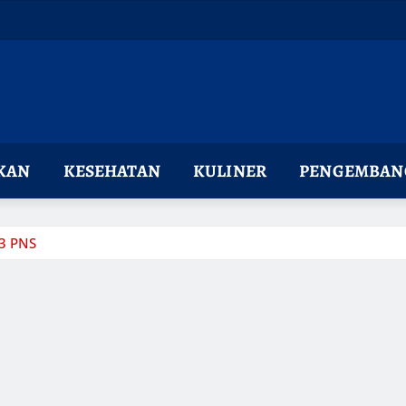
KAN
KESEHATAN
KULINER
PENGEMBANG
13 PNS