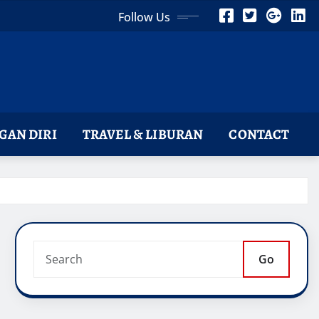
Follow Us
AN DIRI
TRAVEL & LIBURAN
CONTACT
Go