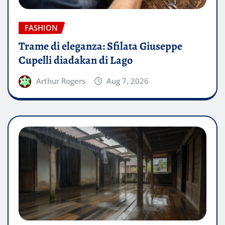
FASHION
Trame di eleganza: Sfilata Giuseppe
Cupelli diadakan di Lago
Arthur Rogers
Aug 7, 2026