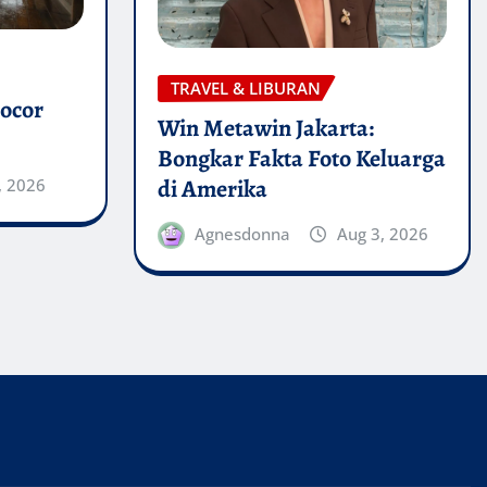
TRAVEL & LIBURAN
ocor
Win Metawin Jakarta:
Bongkar Fakta Foto Keluarga
di Amerika
, 2026
Agnesdonna
Aug 3, 2026