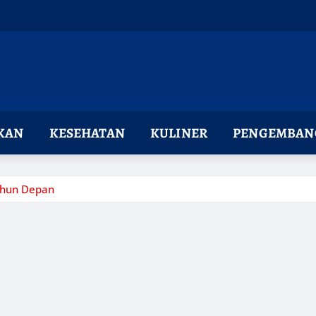
KAN
KESEHATAN
KULINER
PENGEMBANG
ahun Depan