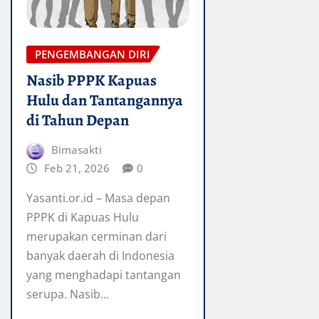
PENGEMBANGAN DIRI
Nasib PPPK Kapuas
Hulu dan Tantangannya
di Tahun Depan
Bimasakti
Feb 21, 2026
0
Yasanti.or.id – Masa depan
PPPK di Kapuas Hulu
merupakan cerminan dari
banyak daerah di Indonesia
yang menghadapi tantangan
serupa. Nasib…