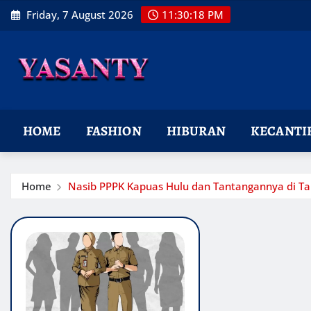
Skip
Friday, 7 August 2026
11:30:19 PM
to
content
HOME
FASHION
HIBURAN
KECANTI
Home
Nasib PPPK Kapuas Hulu dan Tantangannya di T