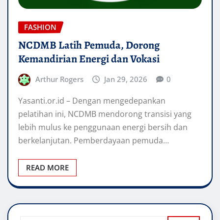
FASHION
NCDMB Latih Pemuda, Dorong
Kemandirian Energi dan Vokasi
Arthur Rogers
Jan 29, 2026
0
Yasanti.or.id – Dengan mengedepankan
pelatihan ini, NCDMB mendorong transisi yang
lebih mulus ke penggunaan energi bersih dan
berkelanjutan. Pemberdayaan pemuda…
READ MORE