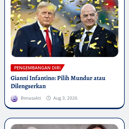
PENGEMBANGAN DIRI
Gianni Infantino: Pilih Mundur atau
Dilengserkan
Bimasakti
Aug 3, 2026