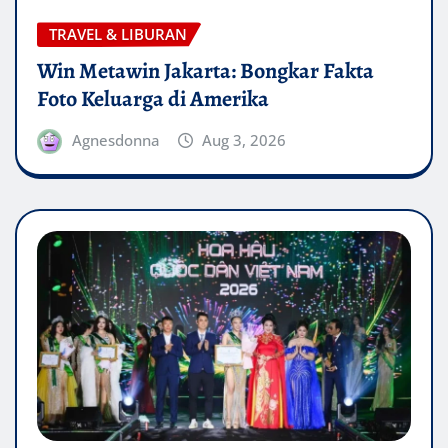
TRAVEL & LIBURAN
Win Metawin Jakarta: Bongkar Fakta
Foto Keluarga di Amerika
Agnesdonna
Aug 3, 2026