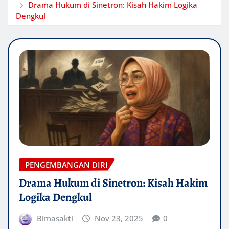
Drama Hukum di Sinetron: Kisah Hakim Logika
Dengkul
PENGEMBANGAN DIRI
Drama Hukum di Sinetron: Kisah Hakim
Logika Dengkul
Bimasakti
Nov 23, 2025
0