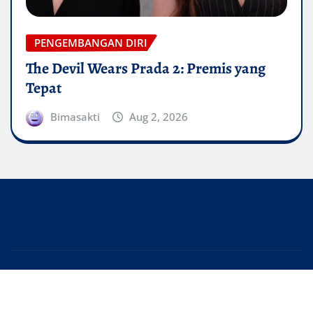
PENGEMBANGAN DIRI
The Devil Wears Prada 2: Premis yang
Tepat
Bimasakti
Aug 2, 2026
Copyright © 2025 | Powered by
YASANTI
|
Editor News
by
ThemeArile